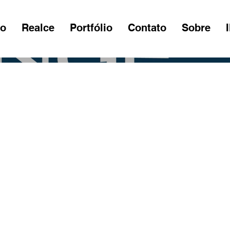
io
Realce
Portfólio
Contato
Sobre