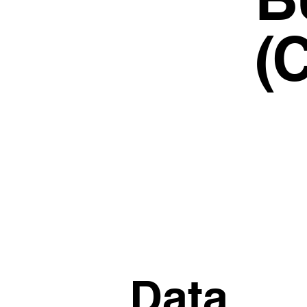
(C
Data