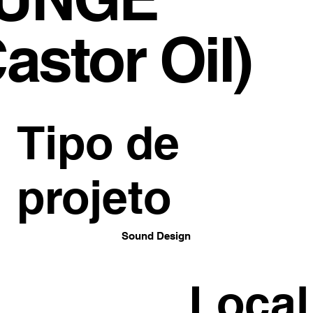
astor Oil)
Tipo de
projeto
Sound Design
Local