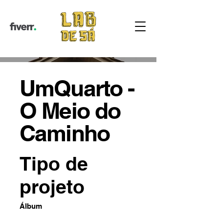
UmQuarto -
O Meio do
Caminho
Tipo de
projeto
Álbum