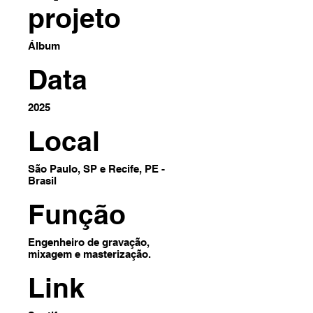
projeto
Álbum
Data
2025
Local
São Paulo, SP e Recife, PE -
Brasil
Função
Engenheiro de gravação,
mixagem e masterização.
Link