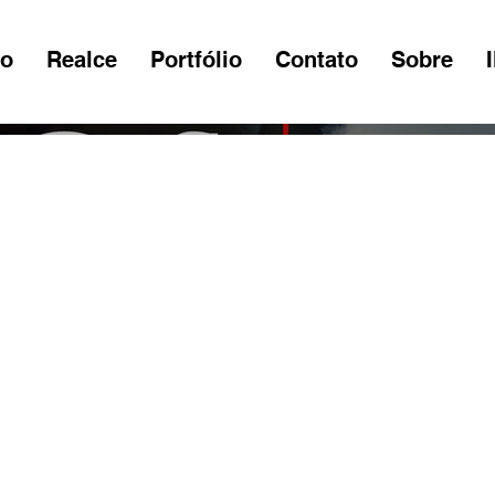
io
Realce
Portfólio
Contato
Sobre