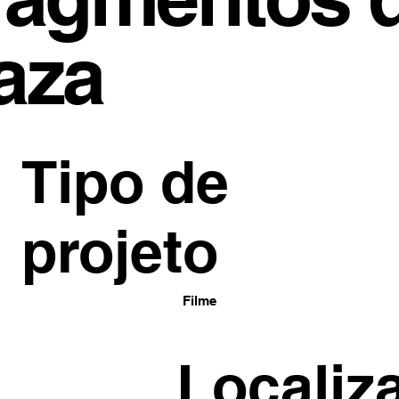
aza
Tipo de
projeto
Filme
Localiz