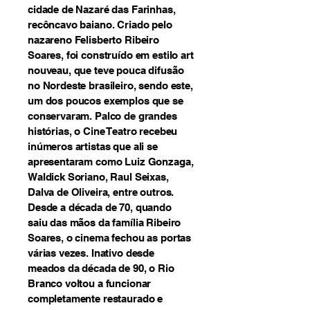
cidade de Nazaré das Farinhas,
recôncavo baiano. Criado pelo
nazareno Felisberto Ribeiro
Soares, foi construído em estilo art
nouveau, que teve pouca difusão
no Nordeste brasileiro, sendo este,
um dos poucos exemplos que se
conservaram. Palco de grandes
histórias, o Cine Teatro recebeu
inúmeros artistas que ali se
apresentaram como Luiz Gonzaga,
Waldick Soriano, Raul Seixas,
Dalva de Oliveira, entre outros.
Desde a década de 70, quando
saiu das mãos da família Ribeiro
Soares, o cinema fechou as portas
várias vezes. Inativo desde
meados da década de 90, o Rio
Branco voltou a funcionar
completamente restaurado e