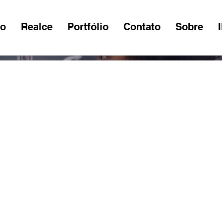
io
Realce
Portfólio
Contato
Sobre